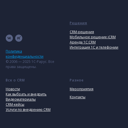
Решения
CRM-решения
Мобильное решение iCRM
Аренда 1C:CRM
Интеграция 1С и телефонии
Политика
конфиденциальности
© 2006 — 2025 1С-Рарус. Все
права защищены.
Все о CRM
Разное
Новости
Мероприятия
Как выбрать и внедрить
Контакты
Видеоматериалы
CRM-кейсы
Услуги по внедрению CRM