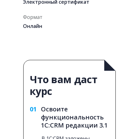
Электронный сертификат
Формат
Онлайн
Что вам даст
курс
01
Освоите
функциональность
1С:CRM редакции 3.1
В 1С:CRM заложены