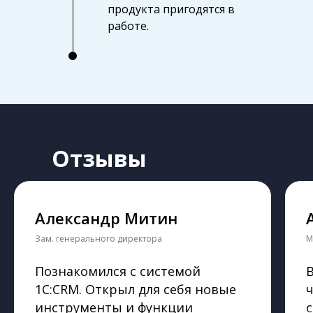
продукта пригодятся в
работе.
Отзывы
Александр Митин
Зам. генерального директора
М
Познакомился с системой
1С:CRM. Открыл для себя новые
инструменты и функции
с